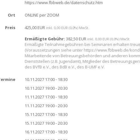
https://www.fbbweb.de/datenschutz.htm
Ort
ONLINE per ZOOM
Preis
425,00 EUR
inkl. 0,00 EUR (0,0%) MwSt.
Ermäßigte Gebühr:
382,50 EUR
inkl. 0,00 EUR (0,0%) MwSt.
Ermäßigte Teilnahmegebühren bei Seminaren erhalten treu
(Voraussetzungen siehe unter https://www.fbbweb.de/kondi
Mitarbeitende von Betreuungsbehörden und anderen kom
Dienststellen (z.B. Jugendamt), Mitglieder des Betreuungsgeric
des BVfB e.V., des BdB e.V., des B-UMF e.V.
Termine
10.11.2027 17:00 - 18:30
10.11.2027 19:00 - 20:30
11.11.2027 17:00 - 18:30
11.11.2027 19:00 - 20:30
15.11.2027 17:00 - 18:30
15.11.2027 19:00 - 20:30
16.11.2027 17:00 - 18:30