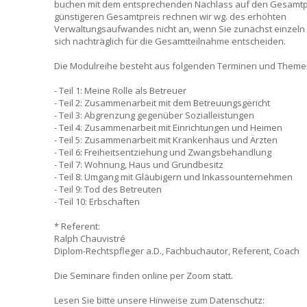
buchen mit dem entsprechenden Nachlass auf den Gesamtp
günstigeren Gesamtpreis rechnen wir wg. des erhöhten
Verwaltungsaufwandes nicht an, wenn Sie zunächst einzel
sich nachträglich für die Gesamtteilnahme entscheiden.
Die Modulreihe besteht aus folgenden Terminen und Theme
- Teil 1: Meine Rolle als Betreuer
- Teil 2: Zusammenarbeit mit dem Betreuungsgericht
- Teil 3: Abgrenzung gegenüber Sozialleistungen
- Teil 4: Zusammenarbeit mit Einrichtungen und Heimen
- Teil 5: Zusammenarbeit mit Krankenhaus und Ärzten
- Teil 6: Freiheitsentziehung und Zwangsbehandlung
- Teil 7: Wohnung, Haus und Grundbesitz
- Teil 8: Umgang mit Gläubigern und Inkassounternehmen
- Teil 9: Tod des Betreuten
- Teil 10: Erbschaften
* Referent:
Ralph Chauvistré
Diplom-Rechtspfleger a.D., Fachbuchautor, Referent, Coach
Die Seminare finden online per Zoom statt.
Lesen Sie bitte unsere Hinweise zum Datenschutz: