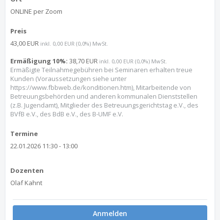
ONLINE per Zoom
Preis
43,00 EUR
inkl. 0,00 EUR (0,0%) MwSt.
Ermäßigung 10%:
38,70 EUR
inkl. 0,00 EUR (0,0%) MwSt.
Ermäßigte Teilnahmegebühren bei Seminaren erhalten treue
Kunden (Voraussetzungen siehe unter
https://www.fbbweb.de/konditionen.htm), Mitarbeitende von
Betreuungsbehörden und anderen kommunalen Dienststellen
(z.B. Jugendamt), Mitglieder des Betreuungsgerichtstag e.V., des
BVfB e.V., des BdB e.V., des B-UMF e.V.
Termine
22.01.2026 11:30 - 13:00
Dozenten
Olaf Kahnt
Anmelden