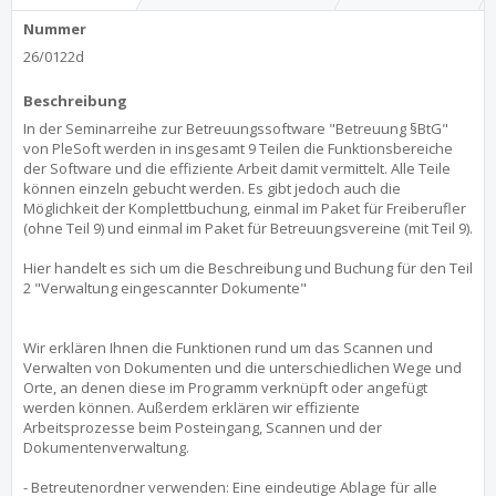
Nummer
26/0122d
Beschreibung
In der Seminarreihe zur Betreuungssoftware "Betreuung §BtG"
von PleSoft werden in insgesamt 9 Teilen die Funktionsbereiche
der Software und die effiziente Arbeit damit vermittelt. Alle Teile
können einzeln gebucht werden. Es gibt jedoch auch die
Möglichkeit der Komplettbuchung, einmal im Paket für Freiberufler
(ohne Teil 9) und einmal im Paket für Betreuungsvereine (mit Teil 9).
Hier handelt es sich um die Beschreibung und Buchung für den Teil
2 "Verwaltung eingescannter Dokumente"
Wir erklären Ihnen die Funktionen rund um das Scannen und
Verwalten von Dokumenten und die unterschiedlichen Wege und
Orte, an denen diese im Programm verknüpft oder angefügt
werden können. Außerdem erklären wir effiziente
Arbeitsprozesse beim Posteingang, Scannen und der
Dokumentenverwaltung.
- Betreutenordner verwenden: Eine eindeutige Ablage für alle