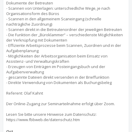
Dokumente der Betreuten
- Scannen von Unterlagen: unterschiedliche Wege, je nach
Organisationsform des Büros
- Scannen in den allgemeinem Scaneingang (schnelle
nachträgliche Zuordnung)
- Scannen direkt in die Betreutenordner der jeweiligen Betreuten
- Die Funktion der „Büroklammer“ – verschiedenste Möglichkeiten
der Verknüpfung mit Dokumenten
- Effiziente Arbeitsprozesse beim Scannen, Zuordnen und in der
Aufgabenplanung
- Möglichkeiten der Arbeitsorganisation beim Einsatz von
Assistenz- und Verwaltungskräften
- Erzeugen von Einträgen im Posteingangsbuch und der
Aufgabenverwaltung
- gescannte Dateien direkt versenden in der Brieffunktion
- Direkte Verwendung von Dokumenten als Buchungsbeleg
Referent: Olaf Kahnt
Der Online-Zugang zur Seminarteilnahme erfolgt über Zoom.
Lesen Sie bitte unsere Hinweise zum Datenschutz:
https://www.fbbweb.de/datenschutz.htm
Ort