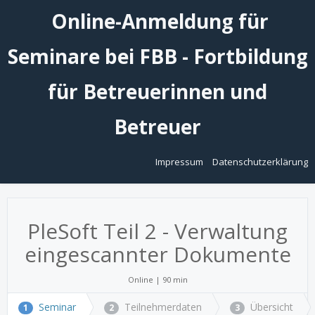
Online-Anmeldung für
Seminare bei FBB - Fortbildung
für Betreuerinnen und
Betreuer
Impressum
Datenschutzerklärung
PleSoft Teil 2 - Verwaltung
eingescannter Dokumente
Online | 90 min
Seminar
Teilnehmerdaten
Übersicht
1
2
3