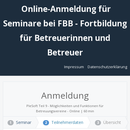
Online-Anmeldung für
Seminare bei FBB - Fortbildung
für Betreuerinnen und
Betreuer
Impressum
Datenschutzerklärung
Anmeldung
PleSoft Teil 9 - Möglichkeiten und Funktionen für
Betreuungsvereine - Online | 60 min
Seminar
Teilnehmerdaten
Übersicht
1
2
3